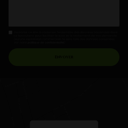
J'autorise ce site à conserver l'ensemble des données transmises dans
ce formulaire pour faciliter le suivi et le traitement de ma demande.
(Aucune exploitation commerciale ne sera faite des données conservées.
Voir notre
politique de confidentialité
)