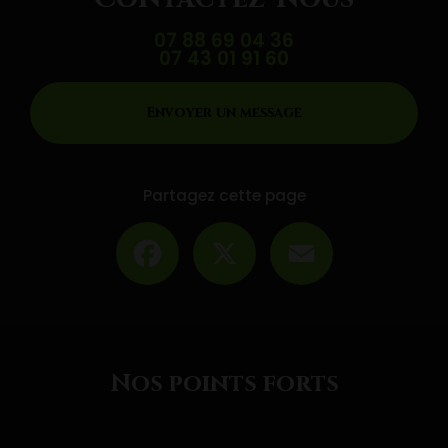
07 88 69 04 36
07 43 01 91 60
Envoyer un message
Partagez cette page
Facebook
X
Email
Nos points forts