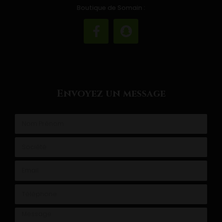
Boutique de Somain :
Envoyez un message
Nom Prénom
Société
Email
Téléphone
Message