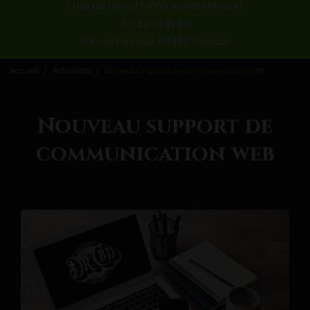
1 rue de Douai 59165 Auberchicourt
07 43 01 91 60
113 rue Pasteur 59490 Somain
Accueil
Actualités
Nouveau support de communication web
Nouveau support de
communication web