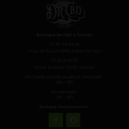
Boutique de CBD à Somain
07 88 69 04 36
1 rue de Douai 59165 Auberchicourt
07 43 01 91 60
113 rue Pasteur 59490 Somain
Les lundis, mardis, jeudis et vendredis :
10h - 18h
Les samedis :
13h - 18h
Boutique d'Auberchicourt :