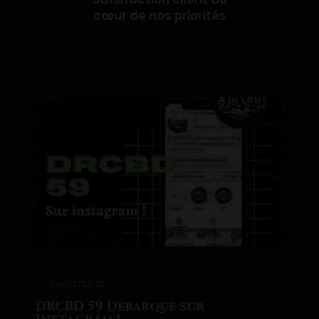
cœur de nos priorités
26/02/2025
RCBD 59 Débarque sur
DR