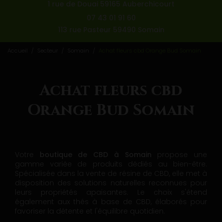
1 rue de Douai 59165 Auberchicourt
07 43 01 91 60
113 rue Pasteur 59490 Somain
Accueil
Secteur
Somain
Achat fleurs cbd Orange Bud Somain
Achat fleurs cbd
Orange Bud Somain
Votre
boutique de CBD à Somain
propose une
gamme variée de produits dédiés au bien-être.
Spécialisée dans la vente de résine de CBD, elle met à
disposition des solutions naturelles reconnues pour
leurs propriétés apaisantes. Le choix s'étend
également aux thés à base de CBD, élaborés pour
favoriser la détente et l'équilibre quotidien.