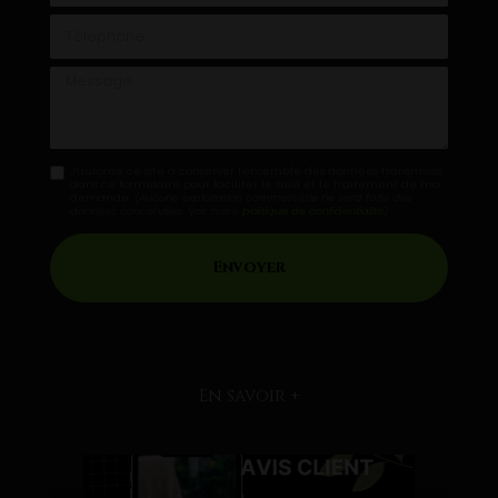
Téléphone
Message
J'autorise ce site à conserver l'ensemble des données transmises
dans ce formulaire pour faciliter le suivi et le traitement de ma
demande.
(Aucune exploitation commerciale ne sera faite des
données concervées. Voir notre
politique de confidentialité
)
En savoir +