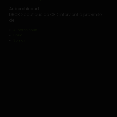
Auberchicourt
DRCBD boutique de CBD intervient à proximité
de :
Auberchicourt
Douai
Somain