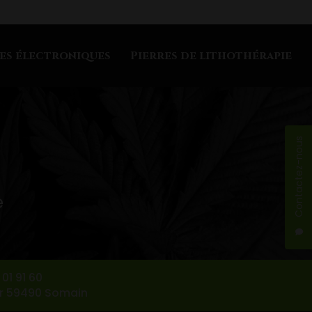
es électroniques
Pierres de lithothérapie
Contactez-nous
e
01 91 60
ur 59490 Somain