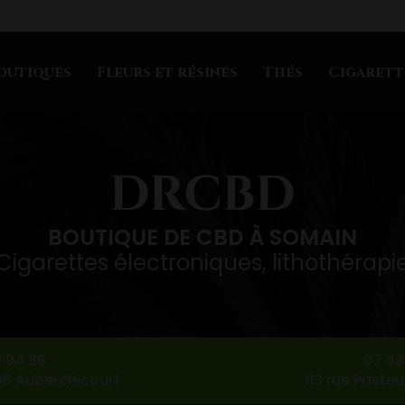
outiques
Fleurs et résines
Thés
Cigarett
BOUTIQUE DE CBD À SOMAIN
Cigarettes électroniques, lithothérapi
9 04 36
07 43 
165 Auberchicourt
113 rue Paste