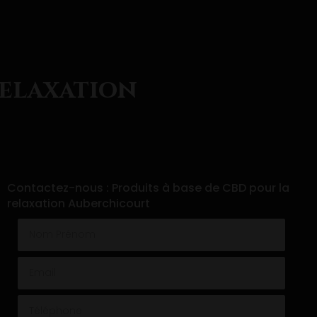
relaxation
Contactez-nous : Produits à base de CBD pour la
relaxation Auberchicourt
Nom Prénom
Email
Téléphone