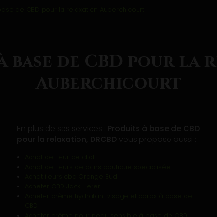
base de CBD pour la relaxation Auberchicourt
à base de CBD pour la 
Auberchicourt
En plus de ses services :
Produits à base de CBD
pour la relaxation, DRCBD
vous propose aussi :
Achat de fleur de cbd
Achat de fleurs de dans boutique spécialisée
Achat fleurs cbd Orange Bud
Acheter CBD Jack Herer
Acheter crème hydratant visage et corps à base de
CBD
Acheter crème pour peau sensible à base de CBD