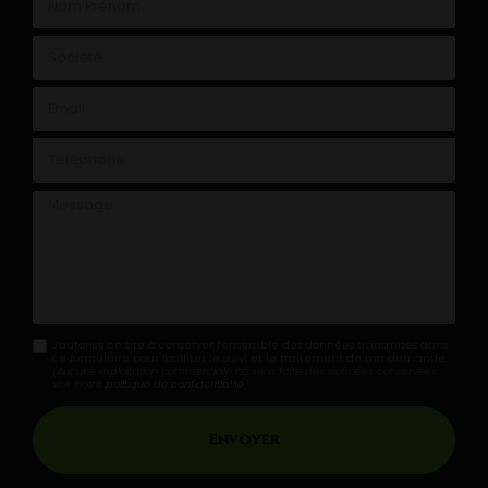
Nom Prénom
Société
Email
Téléphone
Message
J'autorise ce site à conserver l'ensemble des données transmises dans
ce formulaire pour faciliter le suivi et le traitement de ma demande.
(Aucune exploitation commerciale ne sera faite des données conservées.
Voir notre
politique de confidentialité
)