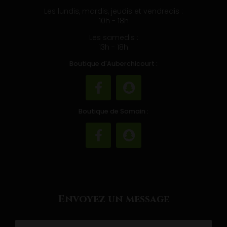
113 rue Pasteur 59490 Somain
Les lundis, mardis, jeudis et vendredis :
10h - 18h
Les samedis :
13h - 18h
Boutique d'Auberchicourt :
Boutique de Somain :
Envoyez un message