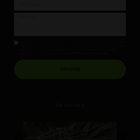
Téléphone
Message
J'autorise ce site à conserver l'ensemble des données transmises
dans ce formulaire pour faciliter le suivi et le traitement de ma
demande.
(Aucune exploitation commerciale ne sera faite des
données concervées. Voir notre
politique de confidentialité
)
En savoir +