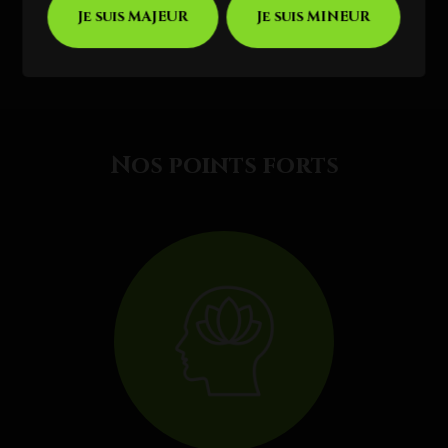
Facebook
X
Email
Je suis MAJEUR
Je suis MINEUR
Nos points forts