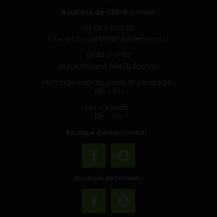
Boutique de CBD à Somain
07 88 69 04 36
1 rue de Douai 59165 Auberchicourt
07 43 01 91 60
113 rue Pasteur 59490 Somain
Les lundis, mardis, jeudis et vendredis :
10h - 18h
Les samedis :
13h - 18h
Boutique d'Auberchicourt :
Boutique de Somain :