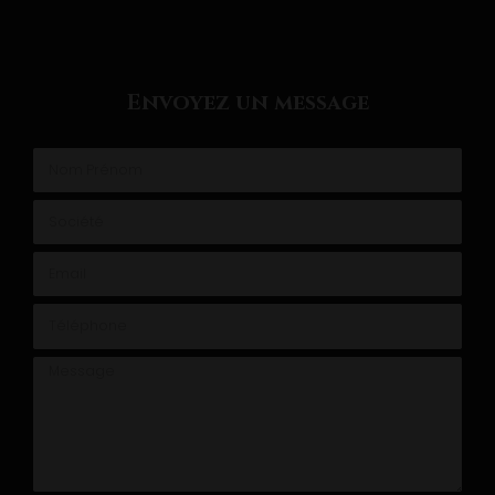
Envoyez un message
Nom Prénom
Société
Email
Téléphone
Message