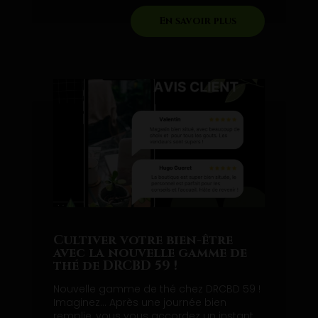
En savoir plus
Cultiver votre bien-être
avec la nouvelle gamme de
thé de DRCBD 59 !
Nouvelle gamme de thé chez DRCBD 59 !
Imaginez… Après une journée bien
remplie, vous vous accordez un instant