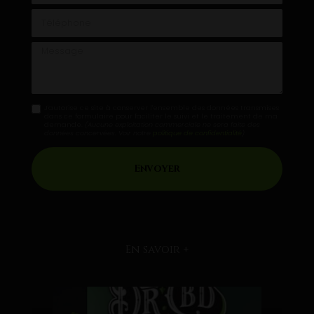
Téléphone
Message
J'autorise ce site à conserver l'ensemble des données transmises
dans ce formulaire pour faciliter le suivi et le traitement de ma
demande.
(Aucune exploitation commerciale ne sera faite des
données concervées. Voir notre
politique de confidentialité
)
En savoir +