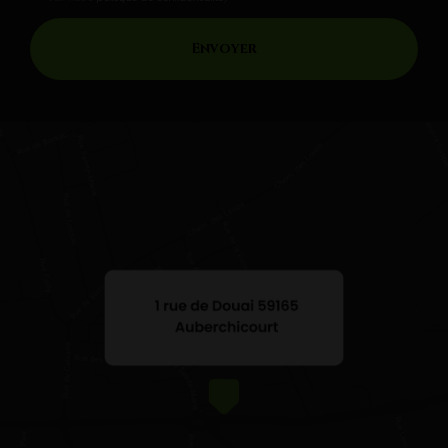
(Aucune exploitation commerciale ne sera faite des données conservées.
Voir notre
politique de confidentialité
)