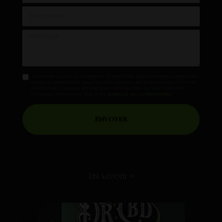
Téléphone
Message
J'autorise ce site à conserver l'ensemble des données transmises
dans ce formulaire pour faciliter le suivi et le traitement de ma
demande.
(Aucune exploitation commerciale ne sera faite des
données concervées. Voir notre
politique de confidentialité
)
En savoir +