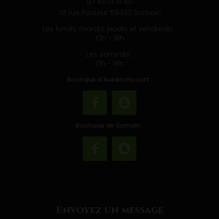
07 43 01 91 60
113 rue Pasteur 59490 Somain
Les lundis, mardis, jeudis et vendredis :
10h - 18h
Les samedis :
13h - 18h
Boutique d'Auberchicourt :
Boutique de Somain :