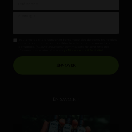
Téléphone
Message
J'autorise ce site à conserver l'ensemble des données transmises
dans ce formulaire pour faciliter le suivi et le traitement de ma
demande.
(Aucune exploitation commerciale ne sera faite des
données concervées. Voir notre
politique de confidentialité
)
En savoir +