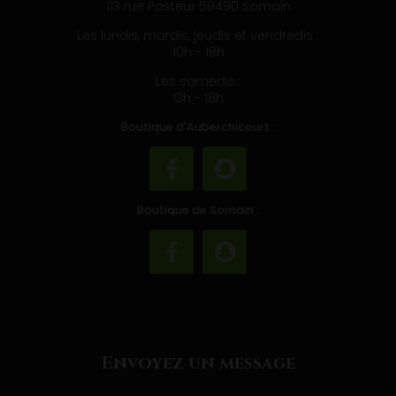
07 43 01 91 60
113 rue Pasteur 59490 Somain
Les lundis, mardis, jeudis et vendredis :
10h - 18h
Les samedis :
13h - 18h
Boutique d'Auberchicourt :
Boutique de Somain :
Envoyez un message